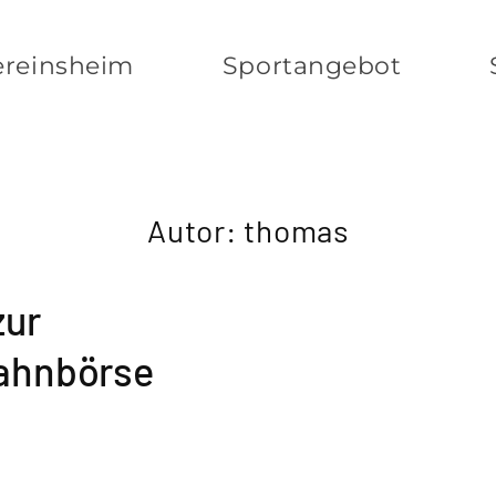
ereinsheim
Sportangebot
Autor:
thomas
zur
bahnbörse