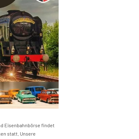
 und Eisenbahnbörse findet
gen statt. Unsere