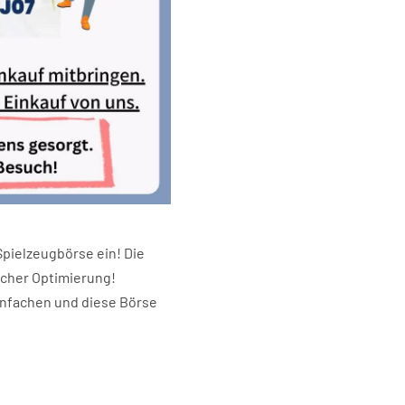
Spielzeugbörse ein! Die
scher Optimierung!
einfachen und diese Börse