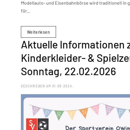
Modellauto- und Eisenbahnbörse wird traditionell in
für...
Weiterlesen
Aktuelle Informationen 
Kinderkleider- & Spielz
Sonntag, 22.02.2026
GESCHRIEBEN AM
01.08.2024
.