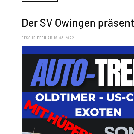
Der SV Owingen präsent
GESCHRIEBEN AM
19.08.2022
.