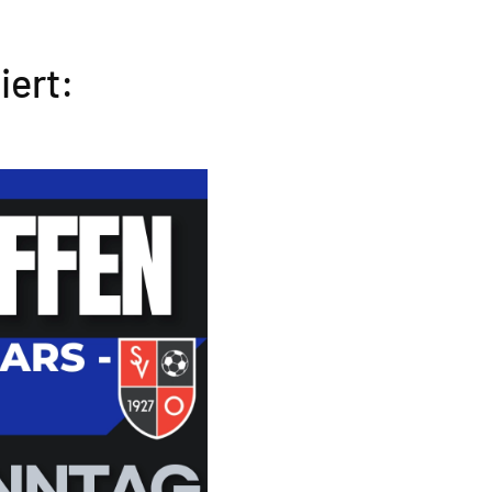
iert: