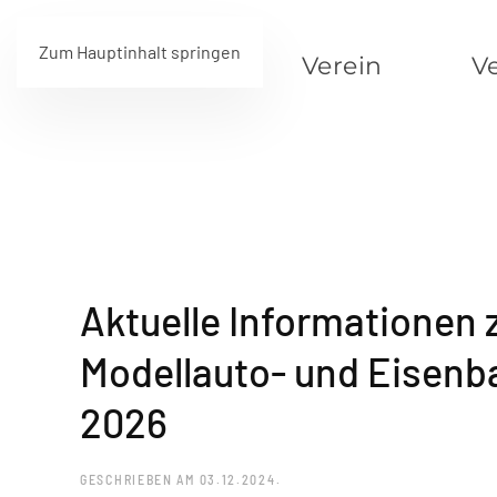
Zum Hauptinhalt springen
Startseite
Verein
V
Aktuelle Informationen 
Modellauto- und Eisen
2026
GESCHRIEBEN AM
03.12.2024
.